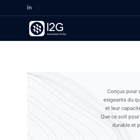
Conçus pour d
exigeants du qu
et leur capaci
Que ce soit pour 
durable et 