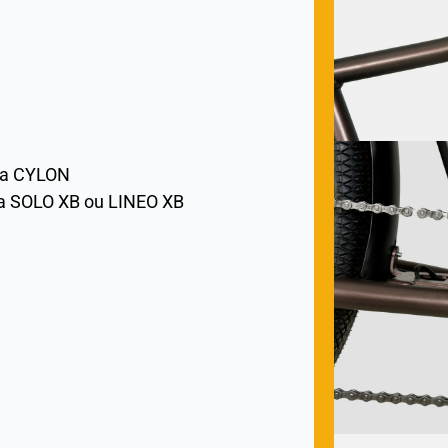
nga CYLON
ga SOLO XB ou LINEO XB