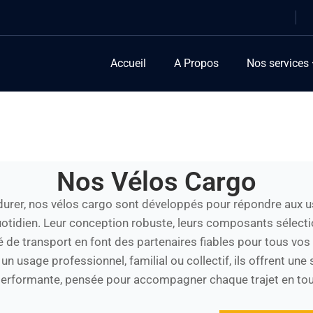
Accueil
A Propos
Nos services
Nos Vélos Cargo
urer, nos vélos cargo sont développés pour répondre aux u
otidien. Leur conception robuste, leurs composants sélect
té de transport en font des partenaires fiables pour tous vo
un usage professionnel, familial ou collectif, ils offrent une 
performante, pensée pour accompagner chaque trajet en tout